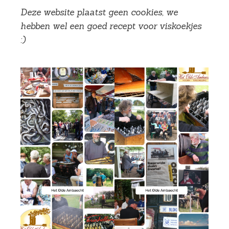
Deze website plaatst geen cookies, we
hebben wel een goed recept voor viskoekjes
:)