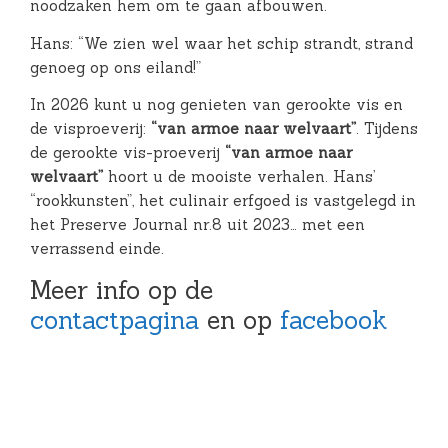
noodzaken hem om te gaan afbouwen.
Hans: “We zien wel waar het schip strandt, strand
genoeg op ons eiland!”
In 2026 kunt u nog genieten van gerookte vis en
de visproeverij:
“van armoe naar welvaart”
. Tijdens
de gerookte vis-proeverij
“van armoe naar
welvaart”
hoort u de mooiste verhalen. Hans’
“rookkunsten”, het culinair erfgoed is vastgelegd in
het Preserve Journal nr.8 uit 2023… met een
verrassend einde.
Meer info op de
contactpagina
en op
facebook