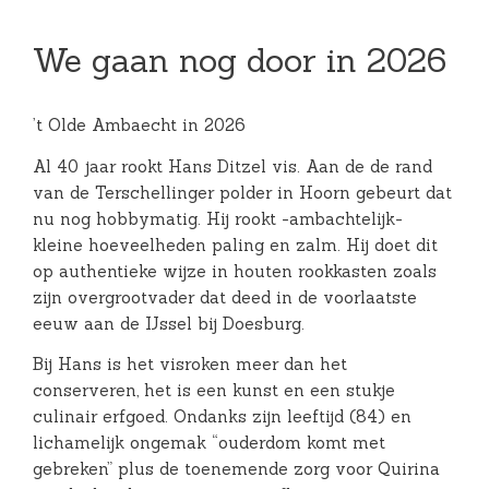
We gaan nog door in 2026
’t Olde Ambaecht in 2026
Al 40 jaar rookt Hans Ditzel vis. Aan de de rand
van de Terschellinger polder in Hoorn gebeurt dat
nu nog hobbymatig. Hij rookt -ambachtelijk-
kleine hoeveelheden paling en zalm. Hij doet dit
op authentieke wijze in houten rookkasten zoals
zijn overgrootvader dat deed in de voorlaatste
eeuw aan de IJssel bij Doesburg.
Bij Hans is het visroken meer dan het
conserveren, het is een kunst en een stukje
culinair erfgoed. Ondanks zijn leeftijd (84) en
lichamelijk ongemak “ouderdom komt met
gebreken” plus de toenemende zorg voor Quirina